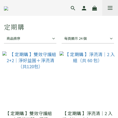
定期購
商品排序
每頁顯示 24 個
【 定期購 】雙效守護組
【 定期購 】淨湸清｜2 入