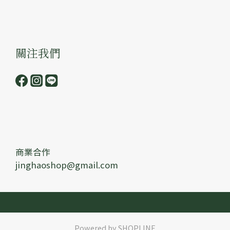
關注我們
商業合作
jinghaoshop@gmail.com
Powered by SHOPLINE